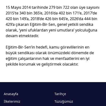
15 Mayıs 2014 tarihinde 279 bin 722 olan üye sayısını
2015’te 340 bin 365’e, 2016’da 402 bin 171’e, 2017’de
420 bin 149’a, 2018’de 426 bin 645’e, 2026’da 444 bin
429’a çıkaran Eğitim-Bir-Sen, genel yetkili sendika
olarak, ‘yeni ufuklardan yeni umutlara’ yolculuğuna
devam etmektedir.
Eğitim-Bir-Sen’in hedefi, kamu görevlilerinin en
büyük sendikası olarak önümüzdeki dönemde de
eğitim çalışanlarının hak ve menfaatlerini en iyi
şekilde korumak ve geliştirmek olacaktır.
Anasayfa
Tarihçe
İlkelerimiz
Tüzüğümüz