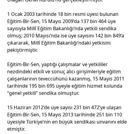
1 Ocak 2003 tarihinde 18 bin resmi üyesi bulunan
Eğitim-Bir-Sen, 15 Mayıs 2009’da 137 bin 464 üye
sayısıyla Millî Eğitim Bakanlığı’nda yetkili sendika
olmuş; 2010 Mayısı’nda ise üye sayısını 142 bin 849’a
çıkararak, Millî Eğitim Bakanlığı’ndaki yetkisini
pekiştirmiştir.
Eğitim-Bir-Sen, yaptığı çalışmalar ve yetkililer
nezdindeki etkili ve sonuç alıcı girişimleriyle eğitim
çalışanlarının teveccühünü kazanmış, 15 Mayıs 2011
tarihinde 195 bin 695 üyeyle eğitim hizmet kolunda
“genel yetkili” sendika olmuştur.
15 Haziran 2012’de üye sayısı 231 bin 472’ye ulaşan
Eğitim-Bir-Sen, 15 Mayıs 2013 tarihinde 251 bin 110
üyesiyle Türkiye’nin en büyük sendikası unvanını elde
etmiştir.