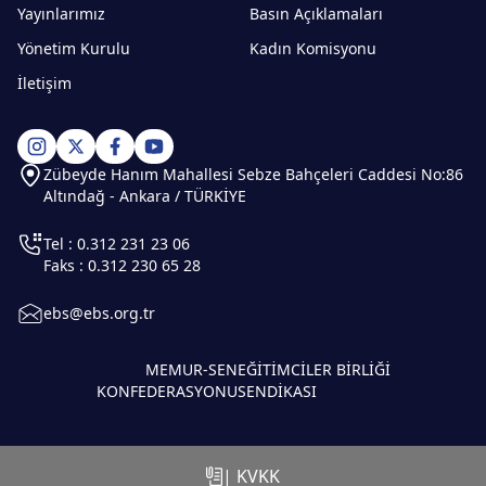
Yayınlarımız
Basın Açıklamaları
Yönetim Kurulu
Kadın Komisyonu
İletişim
Zübeyde Hanım Mahallesi Sebze Bahçeleri Caddesi No:86
Altındağ - Ankara / TÜRKİYE
Tel : 0.312 231 23 06
Faks : 0.312 230 65 28
ebs@ebs.org.tr
MEMUR-SEN
EĞİTİMCİLER BİRLİĞİ
KONFEDERASYONU
SENDİKASI
| KVKK