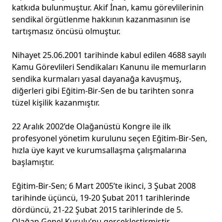
katkıda bulunmuştur. Akif İnan, kamu görevlilerinin
sendikal örgütlenme hakkının kazanmasının ise
tartışmasız öncüsü olmuştur.
Nihayet 25.06.2001 tarihinde kabul edilen 4688 sayılı
Kamu Görevlileri Sendikaları Kanunu ile memurların
sendika kurmaları yasal dayanağa kavuşmuş,
diğerleri gibi Eğitim-Bir-Sen de bu tarihten sonra
tüzel kişilik kazanmıştır.
22 Aralık 2002’de Olağanüstü Kongre ile ilk
profesyonel yönetim kurulunu seçen Eğitim-Bir-Sen,
hızla üye kayıt ve kurumsallaşma çalışmalarına
başlamıştır.
Eğitim-Bir-Sen; 6 Mart 2005’te ikinci, 3 Şubat 2008
tarihinde üçüncü, 19-20 Şubat 2011 tarihlerinde
dördüncü, 21-22 Şubat 2015 tarihlerinde de 5.
Olağan Genel Kurulu’nu gerçekleştirmiştir.