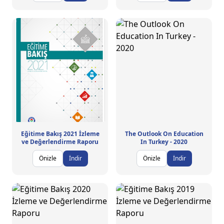
Eğitime Bakış 2021 İzleme
The Outlook On Education
ve Değerlendirme Raporu
In Turkey - 2020
Önizle
İndir
Önizle
İndir