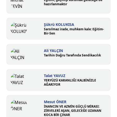
hazırlanmaktır
Şükrü KOLUKISA
Sarsılmaz irade, muhkem kale: Eğitim-
Bir-Sen
Ali YALÇIN
Tarihin Doğru Tarafında Sendikacılık
Talat YAVUZ
YERYÜZÜ KARANLIĞI KALBİNİZLE
AĞARIYOR
Mesut ÖNER
İNANCIN VE AZMİN GÜÇLÜ MİRASI:
ZİRVELERİ AŞAN, GELECEĞE UZANAN
KOCA BİR ÇINAR