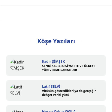
Köşe Yazıları
Kadir ŞİMŞEK
SENDİKACILIK; SİYASETE VE ÜLKEYE
YÖN VERME SANATIDIR
Latif SELVİ
Virüsün gösterdikleri ya da gerçeğin
dehşet verici yüzü
Hasan Yalçın YAYLA