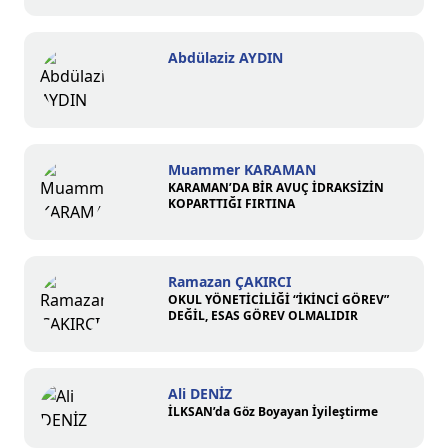
Abdülaziz AYDIN
Muammer KARAMAN
KARAMAN’DA BİR AVUÇ İDRAKSİZİN
KOPARTTIĞI FIRTINA
Ramazan ÇAKIRCI
OKUL YÖNETİCİLİĞİ “İKİNCİ GÖREV”
DEĞİL, ESAS GÖREV OLMALIDIR
Ali DENİZ
İLKSAN’da Göz Boyayan İyileştirme