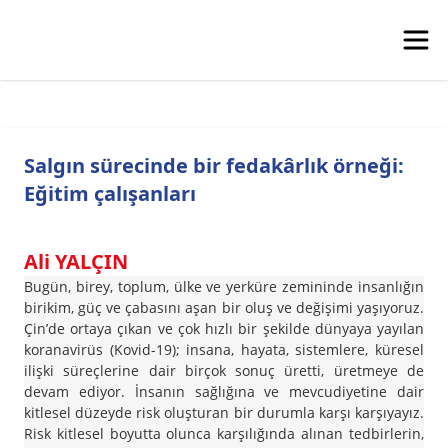
Salgın sürecinde bir fedakârlık örneği:
Eğitim çalışanları
Ali YALÇIN
Bugün, birey, toplum, ülke ve yerküre zemininde insanlığın
birikim, güç ve çabasını aşan bir oluş ve değişimi yaşıyoruz.
Çin’de ortaya çıkan ve çok hızlı bir şekilde dünyaya yayılan
koranavirüs (Kovid-19); insana, hayata, sistemlere, küresel
ilişki süreçlerine dair birçok sonuç üretti, üretmeye de
devam ediyor. İnsanın sağlığına ve mevcudiyetine dair
kitlesel düzeyde risk oluşturan bir durumla karşı karşıyayız.
Risk kitlesel boyutta olunca karşılığında alınan tedbirlerin,