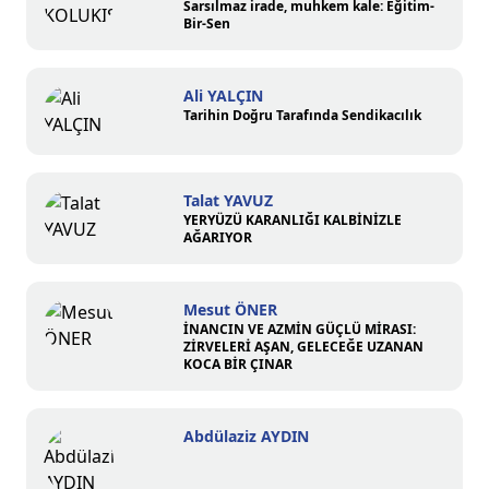
Sarsılmaz irade, muhkem kale: Eğitim-
Bir-Sen
Ali YALÇIN
Tarihin Doğru Tarafında Sendikacılık
Talat YAVUZ
YERYÜZÜ KARANLIĞI KALBİNİZLE
AĞARIYOR
Mesut ÖNER
İNANCIN VE AZMİN GÜÇLÜ MİRASI:
ZİRVELERİ AŞAN, GELECEĞE UZANAN
KOCA BİR ÇINAR
Abdülaziz AYDIN