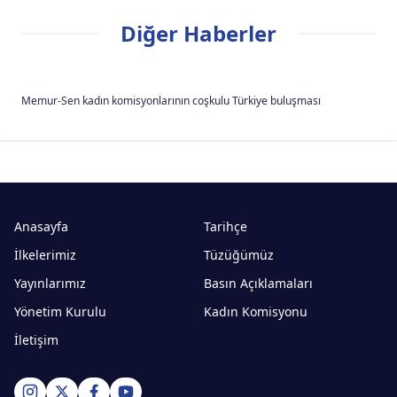
Diğer Haberler
Memur-Sen kadın komisyonlarının coşkulu Türkiye buluşması
Anasayfa
Tarihçe
İlkelerimiz
Tüzüğümüz
Yayınlarımız
Basın Açıklamaları
Yönetim Kurulu
Kadın Komisyonu
İletişim