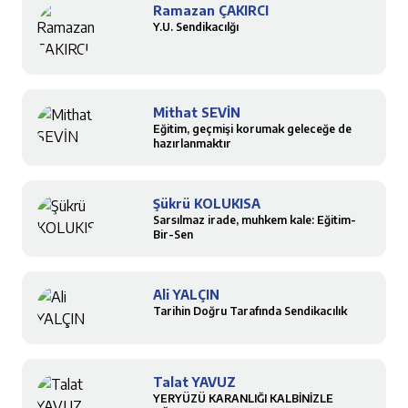
Ramazan ÇAKIRCI
Y.U. Sendikacılğı
Mithat SEVİN
Eğitim, geçmişi korumak geleceğe de
hazırlanmaktır
Şükrü KOLUKISA
Sarsılmaz irade, muhkem kale: Eğitim-
Bir-Sen
Ali YALÇIN
Tarihin Doğru Tarafında Sendikacılık
Talat YAVUZ
YERYÜZÜ KARANLIĞI KALBİNİZLE