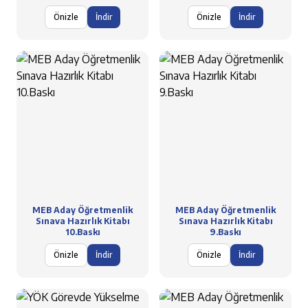
Önizle
İndir
Önizle
İndir
MEB Aday Öğretmenlik
MEB Aday Öğretmenlik
Sınava Hazırlık Kitabı
Sınava Hazırlık Kitabı
10.Baskı
9.Baskı
Önizle
İndir
Önizle
İndir