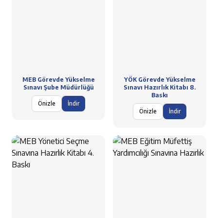
MEB Görevde Yükselme
YÖK Görevde Yükselme
Sınavı Şube Müdürlüğü
Sınavı Hazırlık Kitabı 8.
Baskı
Önizle
İndir
Önizle
İndir