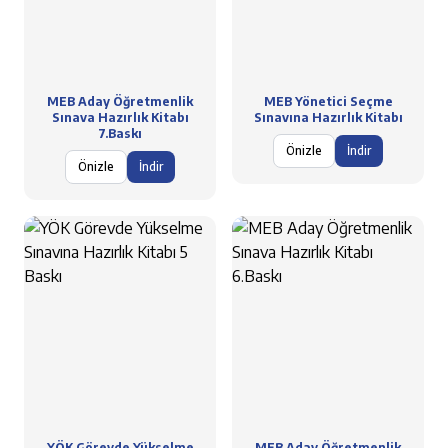
MEB Aday Öğretmenlik
MEB Yönetici Seçme
Sınava Hazırlık Kitabı
Sınavına Hazırlık Kitabı
7.Baskı
Önizle
İndir
Önizle
İndir
YÖK Görevde Yükselme
MEB Aday Öğretmenlik