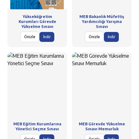
Yükseköğretim
MEB Bakanlık Müfettiş
Kurumları Görevde
Yardımcılığı Yarışma
Yükselme Sınavı
Sınavı
Önizle
İndir
Önizle
İndir
MEB Eğitim Kurumlarına
MEB Görevde Yükselme
Yönetici Seçme Sınavı
Sınavı Memurluk