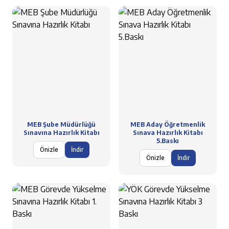
MEB Şube Müdürlüğü
MEB Aday Öğretmenlik
Sınavına Hazırlık Kitabı
Sınava Hazırlık Kitabı
5.Baskı
Önizle
İndir
Önizle
İndir