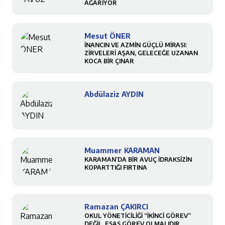
AĞARIYOR
Mesut ÖNER
İNANCIN VE AZMİN GÜÇLÜ MİRASI:
ZİRVELERİ AŞAN, GELECEĞE UZANAN
KOCA BİR ÇINAR
Abdülaziz AYDIN
Muammer KARAMAN
KARAMAN’DA BİR AVUÇ İDRAKSİZİN
KOPARTTIĞI FIRTINA
Ramazan ÇAKIRCI
OKUL YÖNETİCİLİĞİ “İKİNCİ GÖREV”
DEĞİL, ESAS GÖREV OLMALIDIR