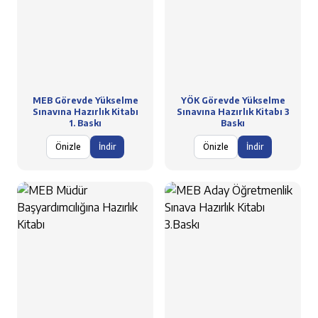
MEB Görevde Yükselme
YÖK Görevde Yükselme
Sınavına Hazırlık Kitabı
Sınavına Hazırlık Kitabı 3
1. Baskı
Baskı
Önizle
İndir
Önizle
İndir