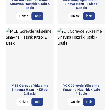
Sınavına Hazırlık Kitabı 5
Sınava Hazırlık Kitabı
Baskı
6.Baskı
Önizle
İndir
Önizle
İndir
MEB Görevde Yükselme
YÖK Görevde Yükselme
Sınavına Hazırlık Kitabı
Sınavına Hazırlık Kitabı
2. Baskı
4 Baskı
Önizle
İndir
Önizle
İndir