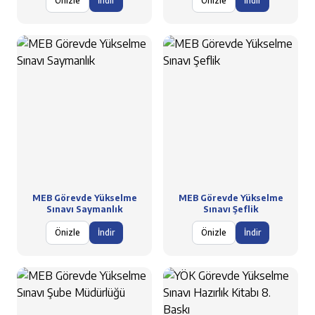
Önizle
İndir
Önizle
İndir
MEB Görevde Yükselme
MEB Görevde Yükselme
Sınavı Saymanlık
Sınavı Şeflik
Önizle
İndir
Önizle
İndir