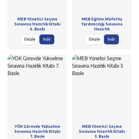
MEB Yönetici Seçme
MEB Eğitim Müfettiş
Sınavına Hazırlık Kitabı
Yardımcılığı Sınavına
4. Baskı
Hazırlık
Önizle
İndir
Önizle
İndir
YÖK Görevde Yükselme
MEB Yönetici Seçme
Sınavına Hazırlık Kitabı
Sınavına Hazırlık Kitabı
7. Baskı
3. Baskı