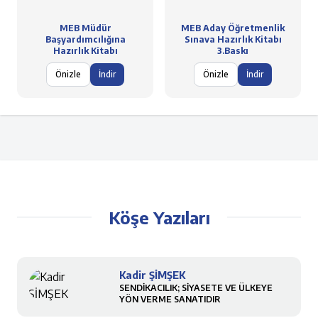
MEB Müdür
MEB Aday Öğretmenlik
Başyardımcılığına
Sınava Hazırlık Kitabı
Hazırlık Kitabı
3.Baskı
Önizle
İndir
Önizle
İndir
Köşe Yazıları
Kadir ŞİMŞEK
SENDİKACILIK; SİYASETE VE ÜLKEYE
YÖN VERME SANATIDIR