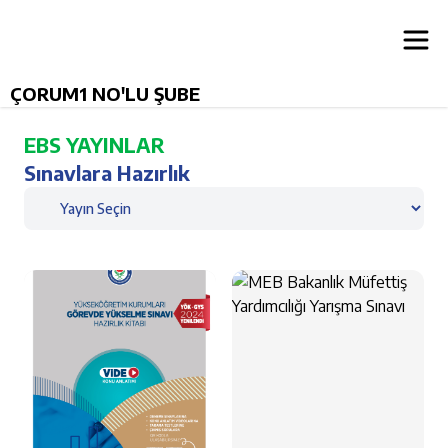
ÇORUM1 NO'LU ŞUBE
EBS YAYINLAR
Sınavlara Hazırlık