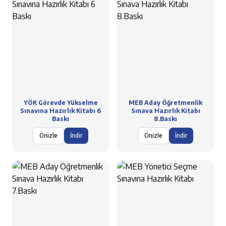
YÖK Görevde Yükselme
MEB Aday Öğretmenlik
Sınavına Hazırlık Kitabı 6
Sınava Hazırlık Kitabı
Baskı
8.Baskı
Önizle
İndir
Önizle
İndir