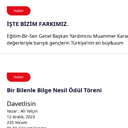
Haber
İŞTE BİZİM FARKIMIZ.
Eğitim-Bir-Sen Genel Başkan Yardımcısı Muammer Karam
değerleriyle barışık gençlerin Türkiye’nin en büy&uum
Haber
Bir Bilenle Bilge Nesil Ödül Töreni
Davetlisin
Yazar : Ali Yalçın
12 Aralık, 2023
235 Yorum