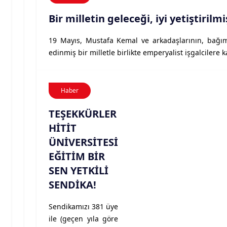
Bir milletin geleceği, iyi yetiştirilm
19 Mayıs, Mustafa Kemal ve arkadaşlarının, bağım
edinmiş bir milletle birlikte emperyalist işgalcilere k
Haber
TEŞEKKÜRLER
HİTİT
ÜNİVERSİTESİ
EĞİTİM BİR
SEN YETKİLİ
SENDİKA!
Sendikamızı 381 üye
ile (geçen yıla göre