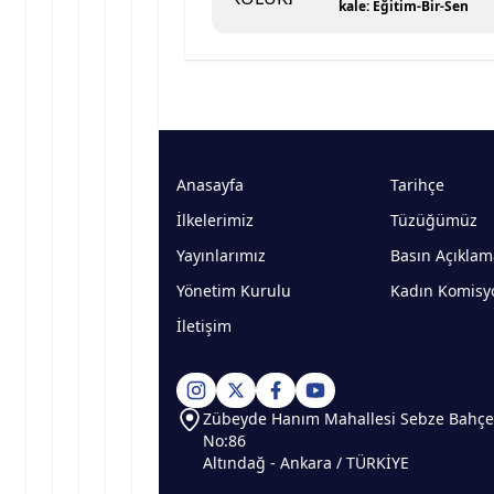
kale: Eğitim-Bir-Sen
Anasayfa
Tarihçe
İlkelerimiz
Tüzüğümüz
Yayınlarımız
Basın Açıklam
Yönetim Kurulu
Kadın Komisy
İletişim
Zübeyde Hanım Mahallesi Sebze Bahçel
No:86
Altındağ - Ankara / TÜRKİYE