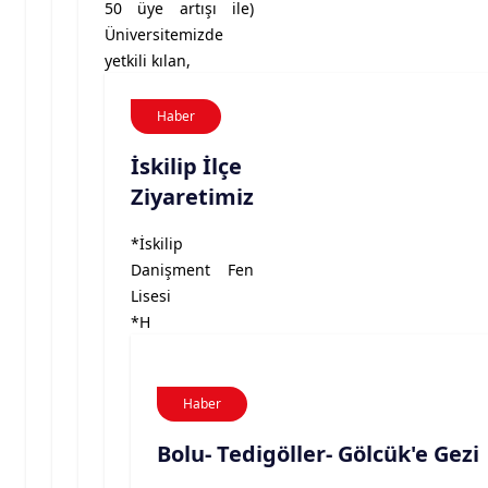
50 üye artışı ile)
Üniversitemizde
yetkili kılan,
Haber
İskilip İlçe
Ziyaretimiz
*İskilip
Danişment Fen
Lisesi
*H
Haber
Bolu- Tedigöller- Gölcük'e Gezi