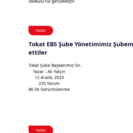
İlkokulu'na gerçekleştir
Haber
Tokat EBS Şube Yönetimimiz Şubemi
ettiler
Tokat Şube Başkanımız Sn.
Yazar : Ali Yalçın
12 Aralık, 2023
235 Yorum
86.5K Görüntülenme
Haber