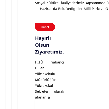
Sosyal-Kültürel faaliyetlerimiz kapsamında ü
11 Haziran'da Bolu Yedigöller Milli Parkı ve G
Haber
Hayırlı
Olsun
Ziyaretimiz.
HİTÜ Yabancı
Diller
Yüksekokulu
Müdürlüğü’ne
Yüksekokul
Sekreteri olarak
atanan &