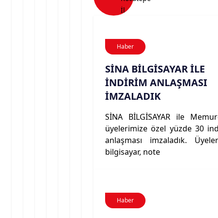
İl
Haber
SİNA BİLGİSAYAR İLE
İNDİRİM ANLAŞMASI
İMZALADIK
SİNA BİLGİSAYAR ile Memur
üyelerimize özel yüzde 30 ind
anlaşması imzaladık. Üyeler
bilgisayar, note
Haber