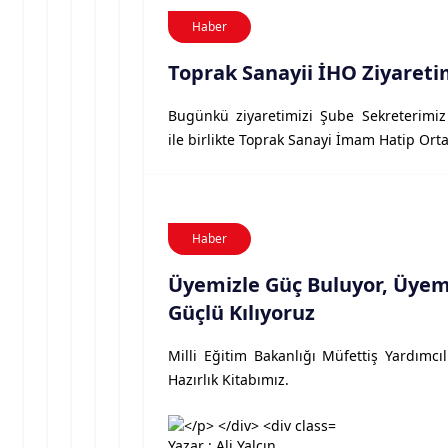
Haber
Toprak Sanayii İHO Ziyareti
Bugünkü ziyaretimizi Şube Sekreterimiz
ile birlikte Toprak Sanayi İmam Hatip Ort
Haber
Üyemizle Güç Buluyor, Üyem
Güçlü Kılıyoruz
Milli Eğitim Bakanlığı Müfettiş Yardımcıl
Hazırlık Kitabımız.
Yazar : Ali Yalçın