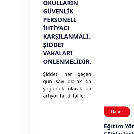
OKULLARIN
GÜVENLİK
PERSONELİ
İHTİYACI
KARŞILANMALI,
ŞİDDET
VAKALARI
ÖNLENMELİDİR.
Şiddet, her geçen
gün sayı olarak da
yoğunluk olarak da
artıyor, farklı failler
Haber
Eğitim Yön