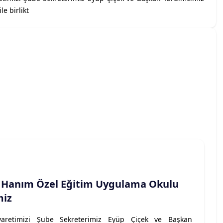
le birlikt
 Hanım Özel Eğitim Uygulama Okulu
miz
aretimizi Şube Sekreterimiz Eyüp Çiçek ve Başkan