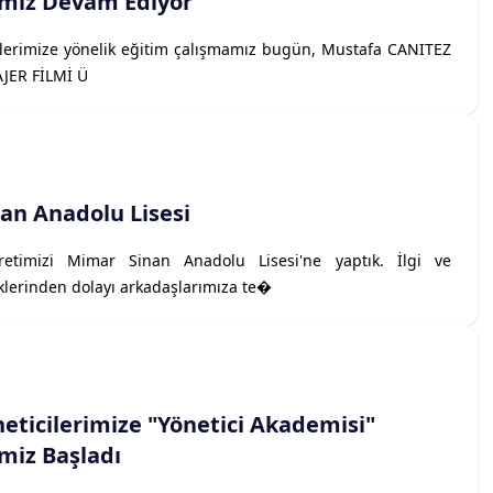
imiz Devam Ediyor
ilerimize yönelik eğitim çalışmamız bugün, Mustafa CANITEZ
JER FİLMİ Ü
an Anadolu Lisesi
etimizi Mimar Sinan Anadolu Lisesi'ne yaptık. İlgi ve
iklerinden dolayı arkadaşlarımıza te�
eticilerimize "Yönetici Akademisi"
miz Başladı