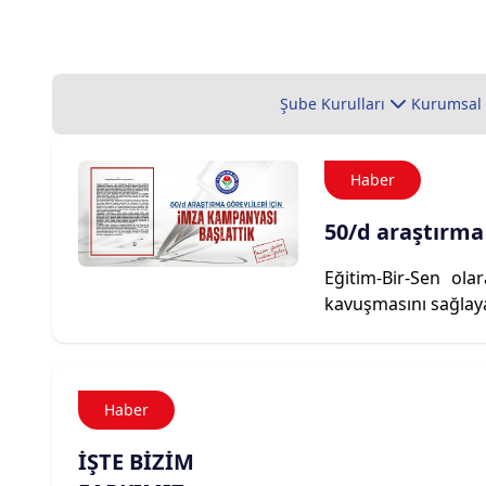
Şube Kurulları
Kurumsal
Haber
50/d araştırma 
Eğitim-Bir-Sen ola
kavuşmasını sağlay
Haber
İŞTE BİZİM