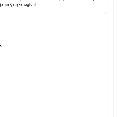
ahin Çalışkanoğlu il
.