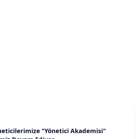
eticilerimize "Yönetici Akademisi"